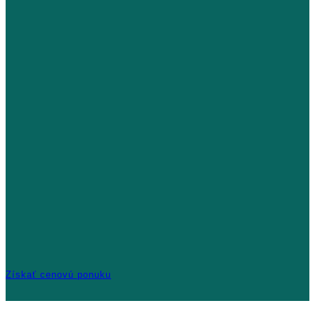
Získať cenovú ponuku