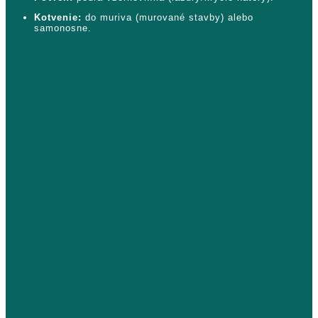
Kotvenie:
do muriva (murované stavby) alebo
samonosne.