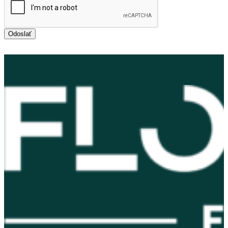
Odoslať